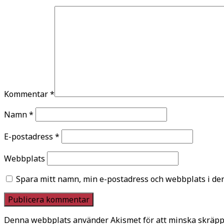
Kommentar
*
Namn
*
E-postadress
*
Webbplats
Spara mitt namn, min e-postadress och webbplats i den
Denna webbplats använder Akismet för att minska skräpp