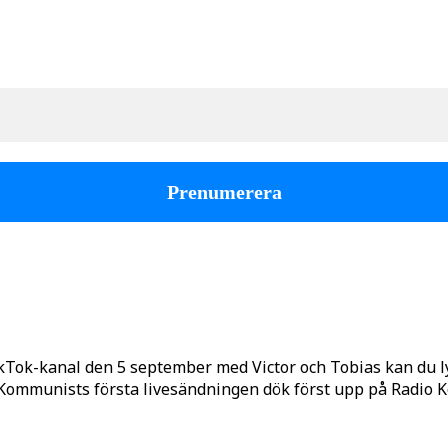
kTok-kanal den 5 september med Victor och Tobias kan du 
o Kommunists första livesändningen dök först upp på Radio