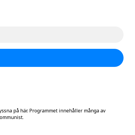
lyssna på här. Programmet innehåller många av
 Kommunist.