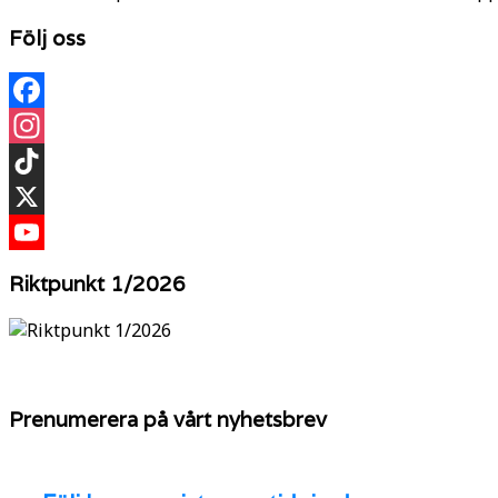
Följ oss
Facebook
Instagram
TikTok
X
YouTube
Riktpunkt 1/2026
Prenumerera på vårt nyhetsbrev