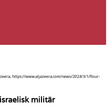
 Jazeera, https://www.aljazeera.com/news/2024/3/1/flour-
raelisk militär