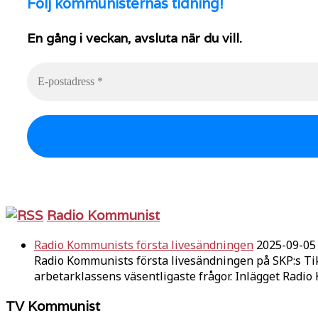
Följ
kommunisternas tidning!
En gång i veckan, avsluta när du vill.
Radio Kommunist
Radio Kommunists första livesändningen
2025-09-05
Radio Kommunists första livesändningen på SKP:s Ti
arbetarklassens väsentligaste frågor. Inlägget Radi
TV Kommunist