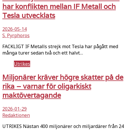
har konflikten mellan IF Metall och
Tesla utvecklats
2026-05-14
S. Pyrphoros
FACKLIGT IF Metalls strejk mot Tesla har pågått med
många turer sedan två och ett halvt…
Utrikes
Miljonärer kräver högre skatter på de
rika – varnar för oligarkiskt
maktövertagande
2026-01-29
Redaktionen
UTRIKES Nästan 400 miljonärer och miljardärer från 24