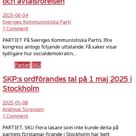
och avtalsrörelsen
2025-06-04
Sveriges Kommunistiska Parti
1 Comment
PARTIET På Sveriges Kommunistiska Partis 39:e
kongress antogs följande uttalande: Få saker visar
tydligare hur socialdemokratin…
Partiet
SKU
SKP:s ordförandes tal på 1 maj 2025 i
Stockholm
2025-05-08
Andreas Sörensen
1 Comment
PARTIET, SKU Flera läsare som inte kunde delta på
partiets förstamaj-firande i Stockholm har bett