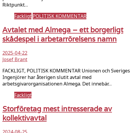
Riktpunkt…
Fackligt
POLITISK KOMMENTAR
Avtalet med Almega – ett borgerligt
skådespel i arbetarrörelsens namn
2025-04-22
Josef Brant
FACKLIGT, POLITISK KOMMENTAR Unionen och Sveriges
Ingenjörer har återigen slutit avtal med
arbetsgivarorganisationen Almega. Det innebär…
Fackligt
Storföretag mest intresserade av
kollektivavtal
2024-08-25