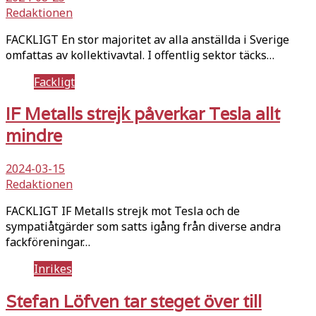
Redaktionen
FACKLIGT En stor majoritet av alla anställda i Sverige
omfattas av kollektivavtal. I offentlig sektor täcks…
Fackligt
IF Metalls strejk påverkar Tesla allt
mindre
2024-03-15
Redaktionen
FACKLIGT IF Metalls strejk mot Tesla och de
sympatiåtgärder som satts igång från diverse andra
fackföreningar…
Inrikes
Stefan Löfven tar steget över till