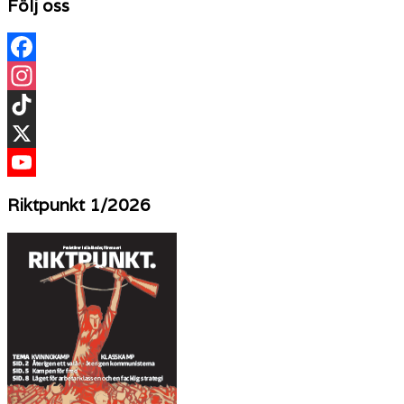
Följ oss
inlägg
Facebook
Instagram
TikTok
X
YouTube
Riktpunkt 1/2026