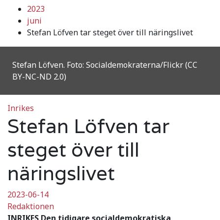
2023
juni
Stefan Löfven tar steget över till näringslivet
Stefan Löfven. Foto: Socialdemokraterna/Flickr (CC
BY-NC-ND 2.0)
Inrikes
Stefan Löfven tar
steget över till
näringslivet
2023-06-14
Redaktionen
INRIKES Den tidigare socialdemokratiska