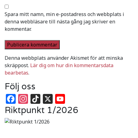
Spara mitt namn, min e-postadress och webbplats i
denna webbläsare till nästa gång jag skriver en
kommentar.
Denna webbplats använder Akismet för att minska
skräppost.
Lär dig om hur din kommentarsdata
bearbetas
.
Följ oss
Facebook
Instagram
TikTok
X
YouTube
Riktpunkt 1/2026