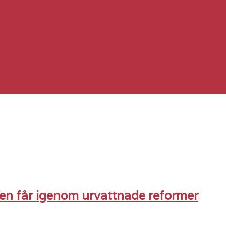
gen får igenom urvattnade reformer