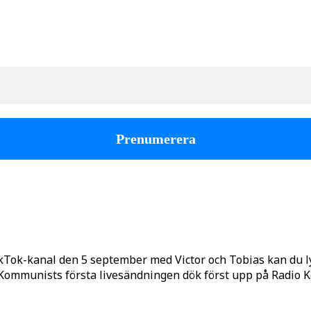
kTok-kanal den 5 september med Victor och Tobias kan du 
o Kommunists första livesändningen dök först upp på Radio