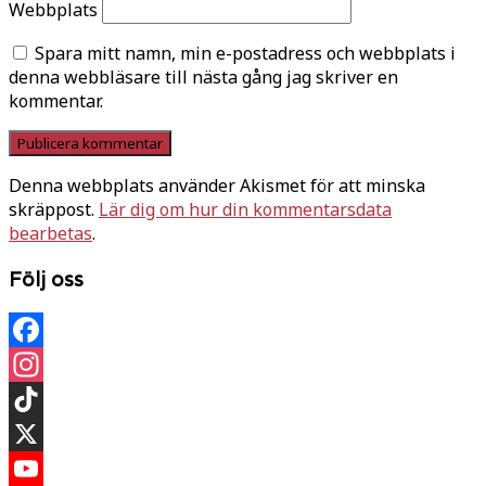
Webbplats
Spara mitt namn, min e-postadress och webbplats i
denna webbläsare till nästa gång jag skriver en
kommentar.
Denna webbplats använder Akismet för att minska
skräppost.
Lär dig om hur din kommentarsdata
bearbetas
.
Följ oss
Facebook
Instagram
TikTok
X