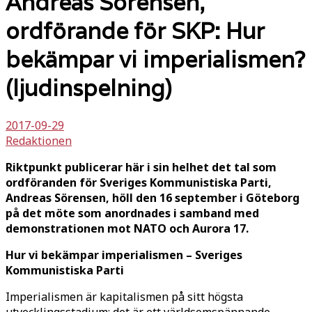
Andreas Sörensen,
ordförande för SKP: Hur
bekämpar vi imperialismen?
(ljudinspelning)
2017-09-29
Redaktionen
Riktpunkt publicerar här i sin helhet det tal som
ordföranden för Sveriges Kommunistiska Parti,
Andreas Sörensen, höll den 16 september i Göteborg
på det möte som anordnades i samband med
demonstrationen mot NATO och Aurora 17.
Hur vi bekämpar imperialismen – Sveriges
Kommunistiska Parti
Imperialismen är kapitalismen på sitt högsta
utvecklingsstadium; det är ett världsomspännande