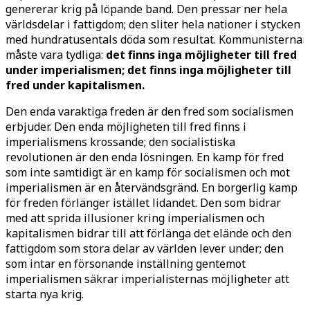
genererar krig på löpande band. Den pressar ner hela
världsdelar i fattigdom; den sliter hela nationer i stycken
med hundratusentals döda som resultat. Kommunisterna
måste vara tydliga:
det finns inga möjligheter till fred
under imperialismen; det finns inga möjligheter till
fred under kapitalismen.
Den enda varaktiga freden är den fred som socialismen
erbjuder. Den enda möjligheten till fred finns i
imperialismens krossande; den socialistiska
revolutionen är den enda lösningen. En kamp för fred
som inte samtidigt är en kamp för socialismen och mot
imperialismen är en återvändsgränd. En borgerlig kamp
för freden förlänger istället lidandet. Den som bidrar
med att sprida illusioner kring imperialismen och
kapitalismen bidrar till att förlänga det elände och den
fattigdom som stora delar av världen lever under; den
som intar en försonande inställning gentemot
imperialismen säkrar imperialisternas möjligheter att
starta nya krig.