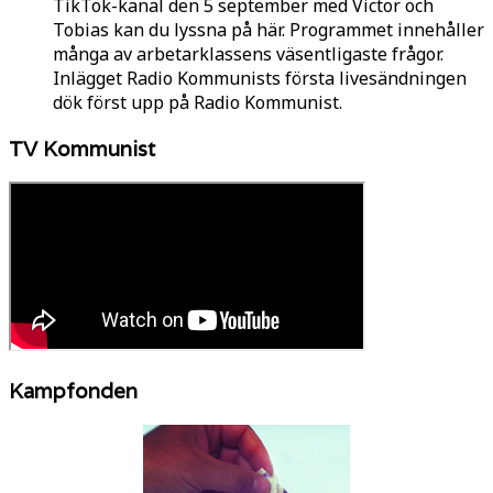
TikTok-kanal den 5 september med Victor och
Tobias kan du lyssna på här. Programmet innehåller
många av arbetarklassens väsentligaste frågor.
Inlägget Radio Kommunists första livesändningen
dök först upp på Radio Kommunist.
TV Kommunist
Kampfonden