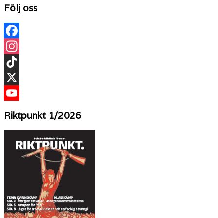
Följ oss
Facebook
Instagram
TikTok
X
YouTube
Riktpunkt 1/2026