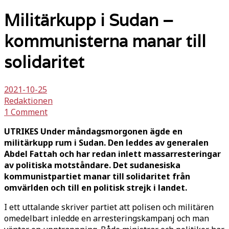
Militärkupp i Sudan –
kommunisterna manar till
solidaritet
2021-10-25
Redaktionen
1 Comment
UTRIKES Under måndagsmorgonen ägde en
militärkupp rum i Sudan. Den leddes av generalen
Abdel Fattah och har redan inlett massarresteringar
av politiska motståndare. Det sudanesiska
kommunistpartiet manar till solidaritet från
omvärlden och till en politisk strejk i landet.
I ett uttalande skriver partiet att polisen och militären
omedelbart inledde en arresteringskampanj och man