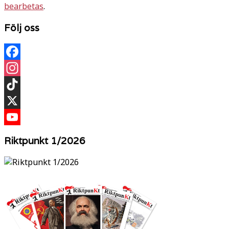
bearbetas
.
Följ oss
Facebook
Instagram
TikTok
X
YouTube
Riktpunkt 1/2026