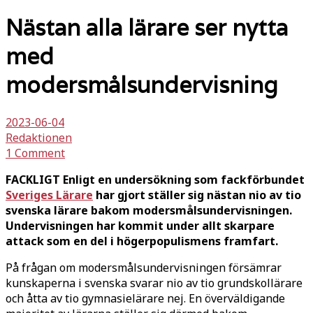
Nästan alla lärare ser nytta
med
modersmålsundervisning
2023-06-04
Redaktionen
1 Comment
FACKLIGT Enligt en undersökning som fackförbundet
Sveriges Lärare
har gjort ställer sig nästan nio av tio
svenska lärare bakom modersmålsundervisningen.
Undervisningen har kommit under allt skarpare
attack som en del i högerpopulismens framfart.
På frågan om modersmålsundervisningen försämrar
kunskaperna i svenska svarar nio av tio grundskollärare
och åtta av tio gymnasielärare nej. En överväldigande