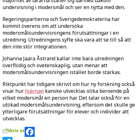
majoritet av lärarna ställer sig därmed bakom
undervisning i modersmål och ser en nytta med den.
Regeringspartierna och Sverigedemokraterna har
kommit överens om att undersöka
modersmålsundervisningens förutsättningar i en
utredning. Utredningens syfte ska vara att se till så att
den inte stör integrationen.
Johanna Jaara Åstrand kallar inte bara utredningen
överflödig och ovetenskaplig, utan menar att
modersmålsundervisningen istället borde stärkas.
Riktpunkt har tidigare skrivit om hur ny forskning också
visar hur
hjärnan
kanske utvecklas olika beroende på
vilket modersmål en person har. Det talar också för en
utökad modersmålsundervisning, eftersom det skulle ge
ytterligare förutsättningar för elever och individer att
utvecklas.
Skriv ut