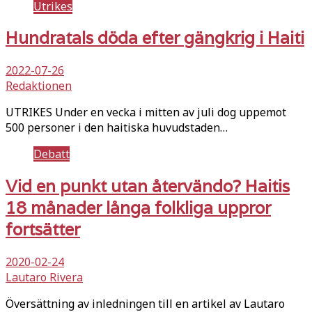
Utrikes
Hundratals döda efter gängkrig i Haiti
2022-07-26
Redaktionen
UTRIKES Under en vecka i mitten av juli dog uppemot
500 personer i den haitiska huvudstaden…
Debatt
Vid en punkt utan återvändo? Haitis
18 månader långa folkliga uppror
fortsätter
2020-02-24
Lautaro Rivera
Översättning av inledningen till en artikel av Lautaro