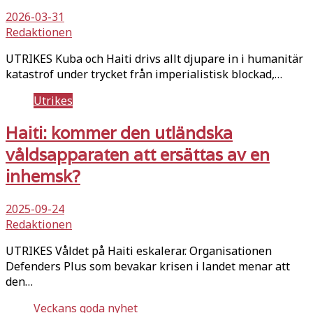
2026-03-31
Redaktionen
UTRIKES Kuba och Haiti drivs allt djupare in i humanitär
katastrof under trycket från imperialistisk blockad,…
Utrikes
Haiti: kommer den utländska
våldsapparaten att ersättas av en
inhemsk?
2025-09-24
Redaktionen
UTRIKES Våldet på Haiti eskalerar. Organisationen
Defenders Plus som bevakar krisen i landet menar att
den…
Veckans goda nyhet