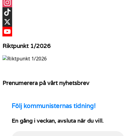
Facebook
Instagram
TikTok
X
YouTube
Riktpunkt 1/2026
Prenumerera på vårt nyhetsbrev
Följ
kommunisternas tidning!
En gång i veckan, avsluta när du vill.