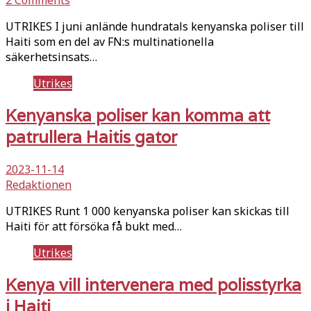
2 Comments
UTRIKES I juni anlände hundratals kenyanska poliser till
Haiti som en del av FN:s multinationella
säkerhetsinsats…
Utrikes
Kenyanska poliser kan komma att
patrullera Haitis gator
2023-11-14
Redaktionen
UTRIKES Runt 1 000 kenyanska poliser kan skickas till
Haiti för att försöka få bukt med…
Utrikes
Kenya vill intervenera med polisstyrka
i Haiti