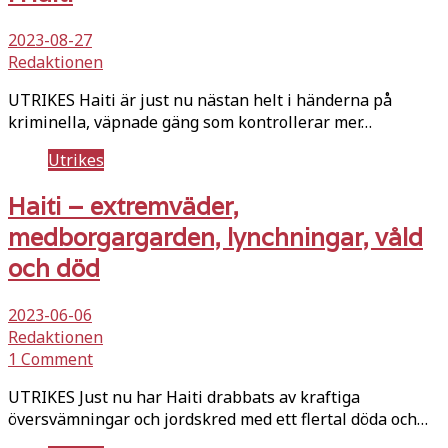
2023-08-27
Redaktionen
UTRIKES Haiti är just nu nästan helt i händerna på
kriminella, väpnade gäng som kontrollerar mer…
Utrikes
Haiti – extremväder,
medborgargarden, lynchningar, våld
och död
2023-06-06
Redaktionen
1 Comment
UTRIKES Just nu har Haiti drabbats av kraftiga
översvämningar och jordskred med ett flertal döda och…