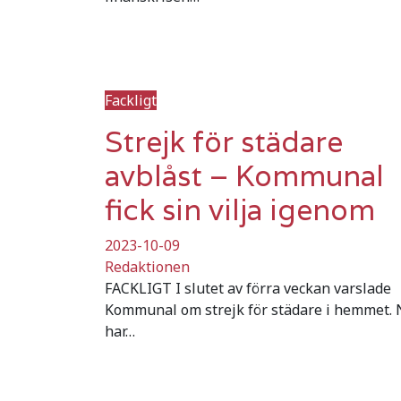
Fackligt
Strejk för städare
avblåst – Kommunal
fick sin vilja igenom
2023-10-09
Redaktionen
FACKLIGT I slutet av förra veckan varslade
Kommunal om strejk för städare i hemmet.
har…