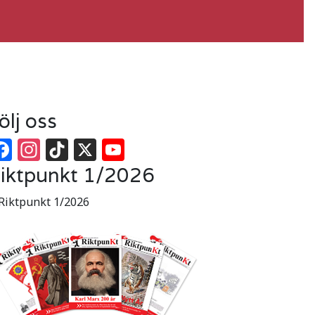
ölj oss
Facebook
Instagram
TikTok
X
YouTube
iktpunkt 1/2026