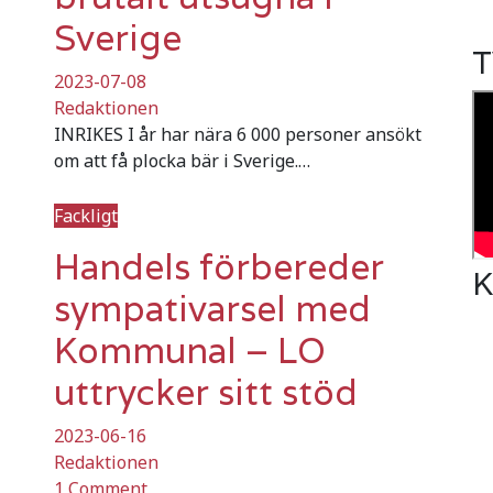
Sverige
T
2023-07-08
Redaktionen
INRIKES I år har nära 6 000 personer ansökt
om att få plocka bär i Sverige.…
Fackligt
Handels förbereder
K
sympativarsel med
Kommunal – LO
uttrycker sitt stöd
2023-06-16
Redaktionen
1 Comment