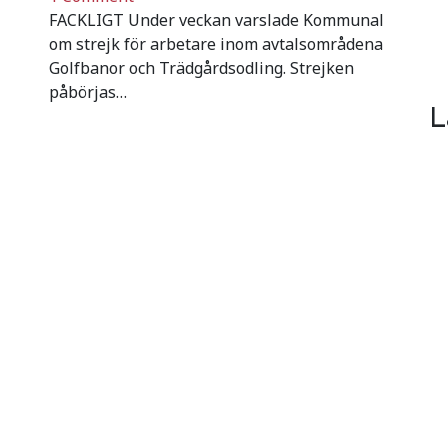
FACKLIGT Under veckan varslade Kommunal
om strejk för arbetare inom avtalsområdena
Golfbanor och Trädgårdsodling. Strejken
påbörjas…
L