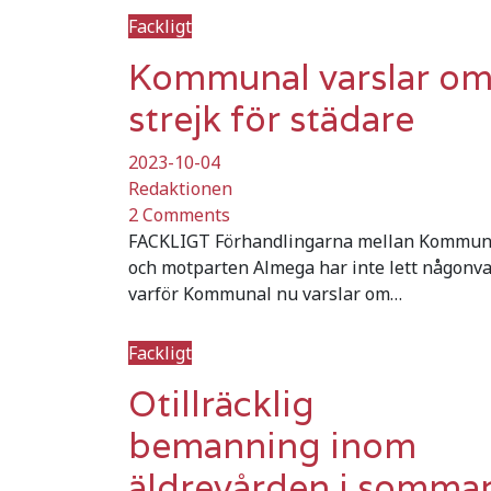
Fackligt
Kommunal varslar o
strejk för städare
2023-10-04
Redaktionen
2 Comments
FACKLIGT Förhandlingarna mellan Kommun
och motparten Almega har inte lett någonva
varför Kommunal nu varslar om…
Fackligt
Otillräcklig
bemanning inom
äldrevården i somma