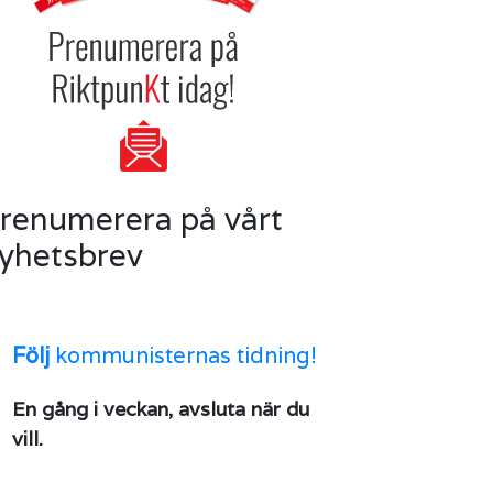
renumerera på vårt
yhetsbrev
Följ
kommunisternas tidning!
En gång i veckan, avsluta när du
vill.