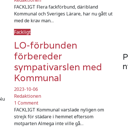
FACKLIGT Flera fackförbund, däribland
Kommunal och Sveriges Lärare, har nu gått ut
med de krav man…
Fackligt
LO-förbunden
förbereder
P
sympativarslen med
n
Kommunal
2023-10-06
Redaktionen
 Nu
1 Comment
FACKLIGT Kommunal varslade nyligen om
strejk för städare i hemmet eftersom
motparten Almega inte ville gå…