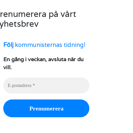
renumerera på vårt
yhetsbrev
Följ
kommunisternas tidning!
En gång i veckan, avsluta när du
vill.