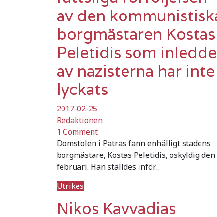
av den kommunistisk
borgmästaren Kostas
Peletidis som inledde
av nazisterna har inte
lyckats
2017-02-25
Redaktionen
1 Comment
Domstolen i Patras fann enhälligt stadens
borgmästare, Kostas Peletidis, oskyldig den
februari. Han ställdes inför…
Utrikes
Nikos Kavvadias