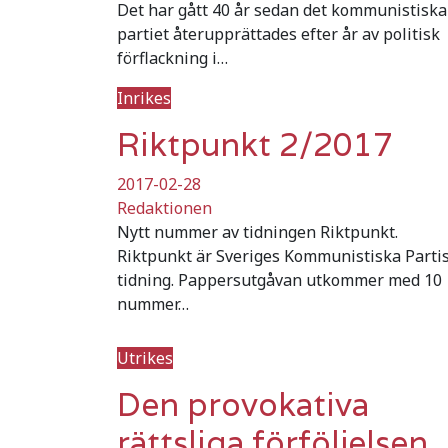
Det har gått 40 år sedan det kommunistiska
partiet återupprättades efter år av politisk
förflackning i…
Inrikes
Riktpunkt 2/2017
2017-02-28
Redaktionen
Nytt nummer av tidningen Riktpunkt.
Riktpunkt är Sveriges Kommunistiska Parti
tidning. Pappersutgåvan utkommer med 10
nummer…
Utrikes
Den provokativa
rättsliga förföljelsen