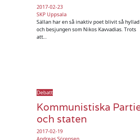
2017-02-23
SKP Uppsala
Sällan har en så inaktiv poet blivit så hyllad
och besjungen som Nikos Kavvadias. Trots
att…
Debatt
Kommunistiska Parti
och staten
2017-02-19
Andreas Sörensen