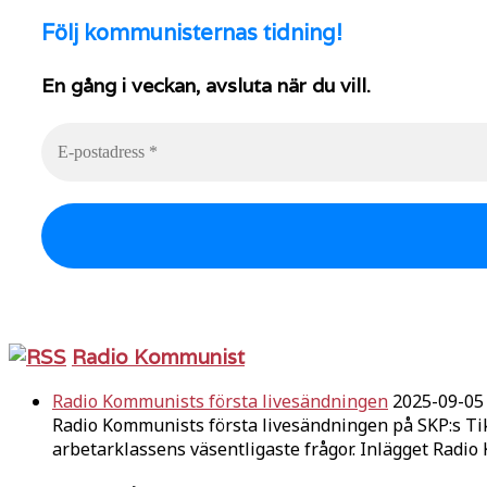
Följ
kommunisternas tidning!
En gång i veckan, avsluta när du vill.
Radio Kommunist
Radio Kommunists första livesändningen
2025-09-05
Radio Kommunists första livesändningen på SKP:s Ti
arbetarklassens väsentligaste frågor. Inlägget Radi