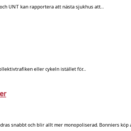
och UNT kan rapportera att nästa sjukhus att…
ektivtrafiken eller cykeln istället för…
er
ras snabbt och blir allt mer monopoliserad. Bonniers köp