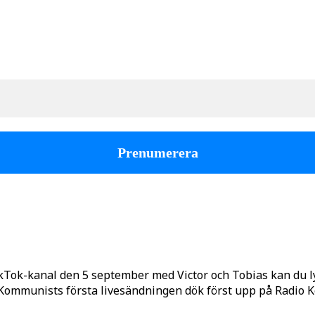
kTok-kanal den 5 september med Victor och Tobias kan du 
o Kommunists första livesändningen dök först upp på Radio