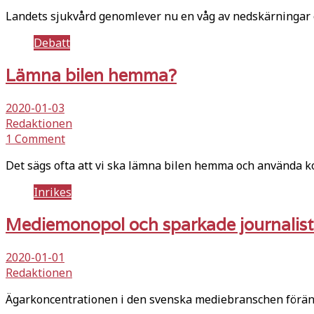
Landets sjukvård genomlever nu en våg av nedskärningar 
Debatt
Lämna bilen hemma?
2020-01-03
Redaktionen
1 Comment
Det sägs ofta att vi ska lämna bilen hemma och använda koll
Inrikes
Mediemonopol och sparkade journalist
2020-01-01
Redaktionen
Ägarkoncentrationen i den svenska mediebranschen föränd