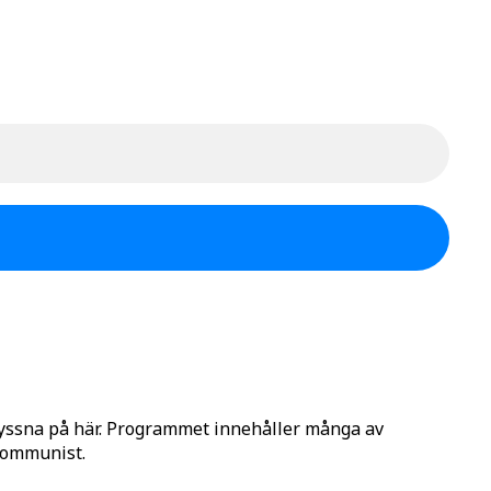
lyssna på här. Programmet innehåller många av
 Kommunist.