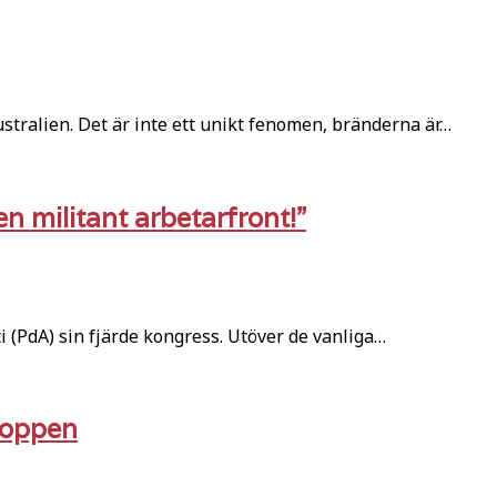
tralien. Det är inte ett unikt fenomen, bränderna är…
 en militant arbetarfront!”
i (PdA) sin fjärde kongress. Utöver de vanliga…
toppen