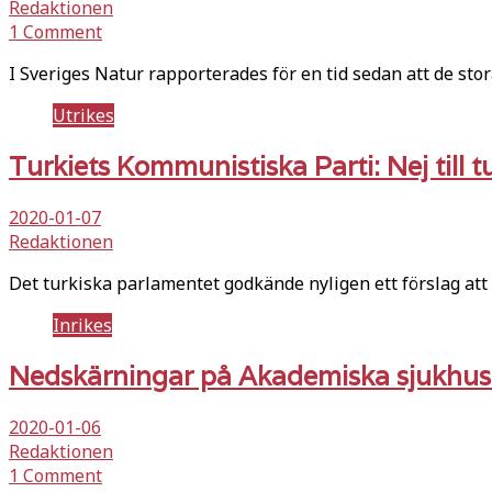
Redaktionen
1 Comment
I Sveriges Natur rapporterades för en tid sedan att de sto
Utrikes
Turkiets Kommunistiska Parti: Nej till tu
2020-01-07
Redaktionen
Det turkiska parlamentet godkände nyligen ett förslag att s
Inrikes
Nedskärningar på Akademiska sjukhus
2020-01-06
Redaktionen
1 Comment