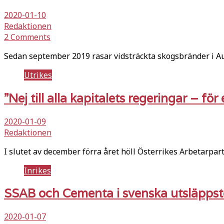
2020-01-10
Redaktionen
2 Comments
Sedan september 2019 rasar vidsträckta skogsbränder i Aus
Utrikes
”Nej till alla kapitalets regeringar – för
2020-01-09
Redaktionen
I slutet av december förra året höll Österrikes Arbetarpart
Inrikes
SSAB och Cementa i svenska utsläpps
2020-01-07