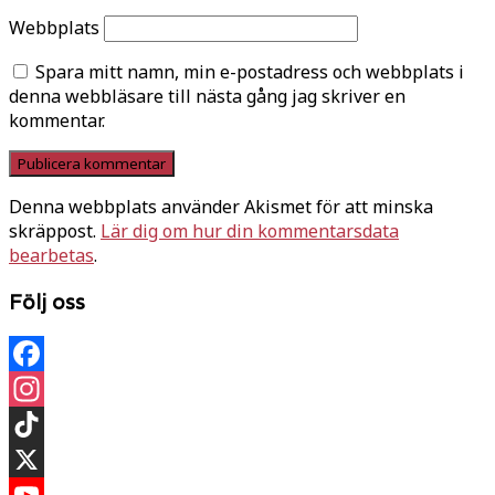
Webbplats
Spara mitt namn, min e-postadress och webbplats i
denna webbläsare till nästa gång jag skriver en
kommentar.
Denna webbplats använder Akismet för att minska
skräppost.
Lär dig om hur din kommentarsdata
bearbetas
.
Följ oss
Facebook
Instagram
TikTok
X