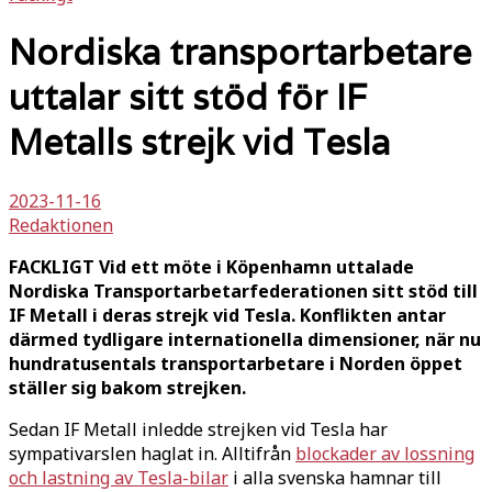
Nordiska transportarbetare
uttalar sitt stöd för IF
Metalls strejk vid Tesla
2023-11-16
Redaktionen
FACKLIGT Vid ett möte i Köpenhamn uttalade
Nordiska Transportarbetarfederationen sitt stöd till
IF Metall i deras strejk vid Tesla. Konflikten antar
därmed tydligare internationella dimensioner, när nu
hundratusentals transportarbetare i Norden öppet
ställer sig bakom strejken.
Sedan IF Metall inledde strejken vid Tesla har
sympativarslen haglat in. Alltifrån
blockader av lossning
och lastning av Tesla-bilar
i alla svenska hamnar till