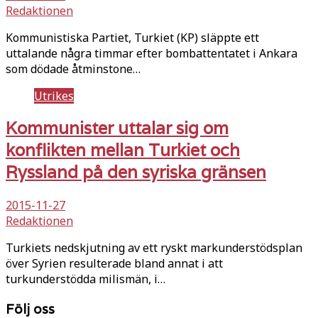
Redaktionen
Kommunistiska Partiet, Turkiet (KP) släppte ett
uttalande några timmar efter bombattentatet i Ankara
som dödade åtminstone…
Utrikes
Kommunister uttalar sig om
konflikten mellan Turkiet och
Ryssland på den syriska gränsen
2015-11-27
Redaktionen
Turkiets nedskjutning av ett ryskt markunderstödsplan
över Syrien resulterade bland annat i att
turkunderstödda milismän, i…
Följ oss