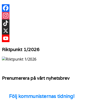
Facebook
Instagram
TikTok
X
YouTube
Riktpunkt 1/2026
Prenumerera på vårt nyhetsbrev
Följ
kommunisternas tidning!