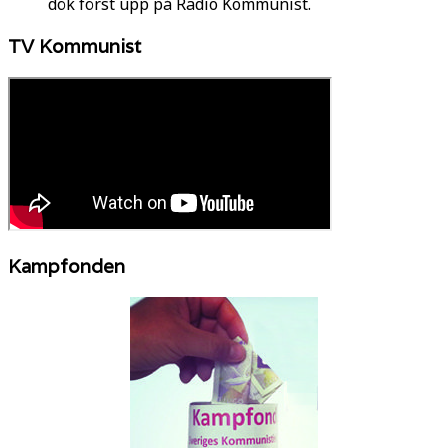
dök först upp på Radio Kommunist.
TV Kommunist
Kampfonden