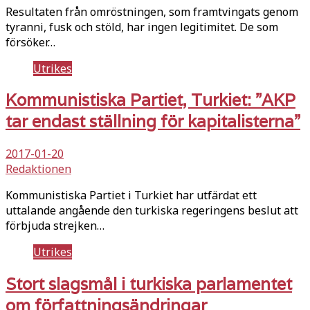
Resultaten från omröstningen, som framtvingats genom
tyranni, fusk och stöld, har ingen legitimitet. De som
försöker…
Utrikes
Kommunistiska Partiet, Turkiet: ”AKP
tar endast ställning för kapitalisterna”
2017-01-20
Redaktionen
Kommunistiska Partiet i Turkiet har utfärdat ett
uttalande angående den turkiska regeringens beslut att
förbjuda strejken…
Utrikes
Stort slagsmål i turkiska parlamentet
om författningsändringar