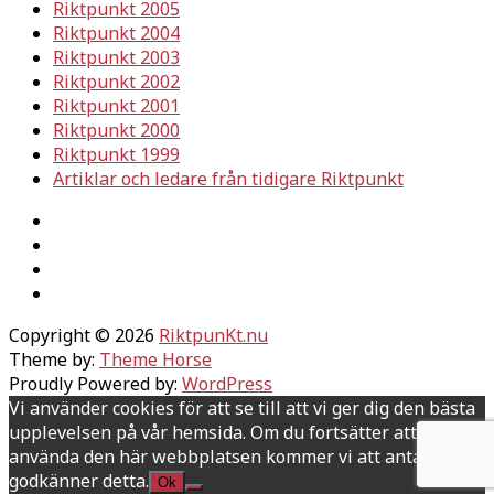
Riktpunkt 2005
Riktpunkt 2004
Riktpunkt 2003
Riktpunkt 2002
Riktpunkt 2001
Riktpunkt 2000
Riktpunkt 1999
Artiklar och ledare från tidigare Riktpunkt
Copyright © 2026
RiktpunKt.nu
Theme by:
Theme Horse
Proudly Powered by:
WordPress
Vi använder cookies för att se till att vi ger dig den bästa
upplevelsen på vår hemsida. Om du fortsätter att
använda den här webbplatsen kommer vi att anta att du
godkänner detta.
Ok