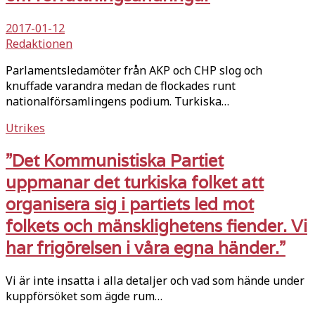
2017-01-12
Redaktionen
Parlamentsledamöter från AKP och CHP slog och
knuffade varandra medan de flockades runt
nationalförsamlingens podium. Turkiska…
Utrikes
”Det Kommunistiska Partiet
uppmanar det turkiska folket att
organisera sig i partiets led mot
folkets och mänsklighetens fiender. Vi
har frigörelsen i våra egna händer.”
Vi är inte insatta i alla detaljer och vad som hände under
kuppförsöket som ägde rum…