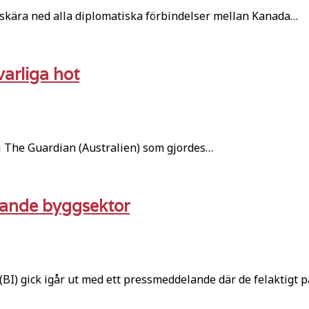
skära ned alla diplomatiska förbindelser mellan Kanada…
varliga hot
 i The Guardian (Australien) som gjordes…
rande byggsektor
I) gick igår ut med ett pressmeddelande där de felaktigt p