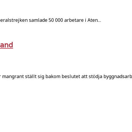
ralstrejken samlade 50 000 arbetare i Aten…
land
angrant ställt sig bakom beslutet att stödja byggnadsarb