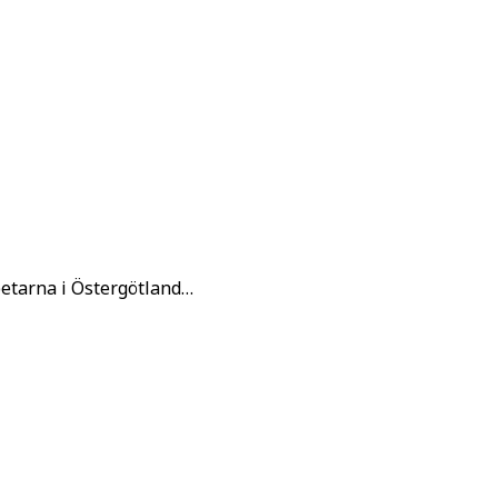
etarna i Östergötland…