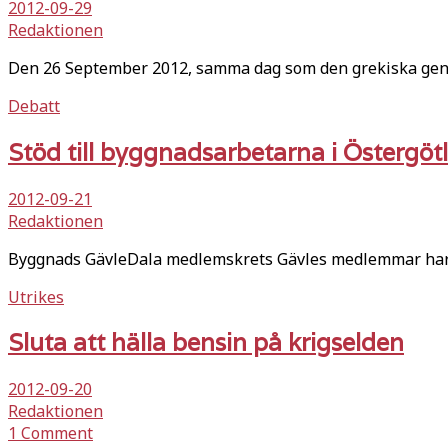
2012-09-29
Redaktionen
Den 26 September 2012, samma dag som den grekiska gene
Debatt
Stöd till byggnadsarbetarna i Östergöt
2012-09-21
Redaktionen
Byggnads GävleDala medlemskrets Gävles medlemmar har m
Utrikes
Sluta att hälla bensin på krigselden
2012-09-20
Redaktionen
1 Comment