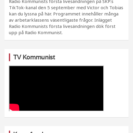
Radio Kommunists första livesändningen på SKP:s
TikTok-kanal den 5 september med Victor och Tobias
kan du lyssna på här. Programmet innehåller många
av arbetarklassens väsentligaste frågor. Inlägget
Radio Kommunists första livesändningen dök först
upp på Radio Kommunist.
TV Kommunist