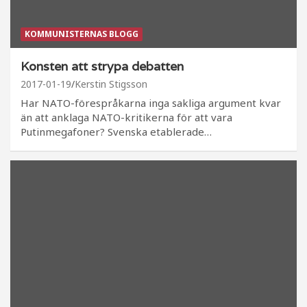
KOMMUNISTERNAS BLOGG
Konsten att strypa debatten
2017-01-19
Kerstin Stigsson
Har NATO-förespråkarna inga sakliga argument kvar
än att anklaga NATO-kritikerna för att vara
Putinmegafoner? Svenska etablerade…