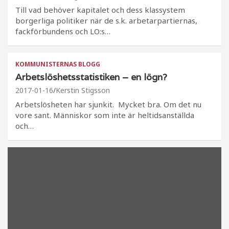
Till vad behöver kapitalet och dess klassystem
borgerliga politiker när de s.k. arbetarpartiernas,
fackförbundens och LO:s…
KOMMUNISTERNAS BLOGG
Arbetslöshetsstatistiken – en lögn?
2017-01-16
Kerstin Stigsson
Arbetslösheten har sjunkit. Mycket bra. Om det nu
vore sant. Människor som inte är heltidsanställda
och…