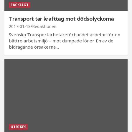
FACKLIGT
Transport tar krafttag mot dödsolyckorna
2017-01-18
Redaktionen
Svenska Transportarbetareförbundet arbetar för en
bättre arbetsmiljö – mot dumpade löner. En av de
bidragande orsakerna…
UTRIKES