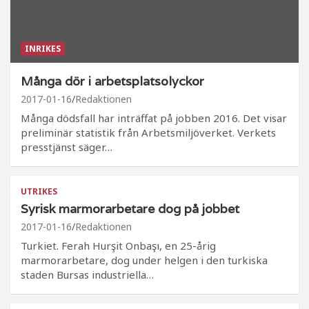
INRIKES
Många dör i arbetsplatsolyckor
2017-01-16
Redaktionen
Många dödsfall har inträffat på jobben 2016. Det visar
preliminär statistik från Arbetsmiljöverket. Verkets
presstjänst säger…
UTRIKES
Syrisk marmorarbetare dog på jobbet
2017-01-16
Redaktionen
Turkiet. Ferah Hurşit Onbaşı, en 25-årig
marmorarbetare, dog under helgen i den turkiska
staden Bursas industriella…