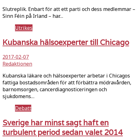
Slutreplik. Enbart för att ett parti och dess medlemmar –
Sinn Féin på Irland – har…
Utrikes
Kubanska hälsoexperter till Chicago
2017-02-07
Redaktionen
Kubanska läkare och hälsoexperter arbetar i Chicagos
fattiga bostadsområden för att förbättra mödravården,
barnomsorgen, cancerdiagnosticeringen och
sjukdomens…
Debatt
Sverige har minst sagt haft en
turbulent period sedan valet 2014