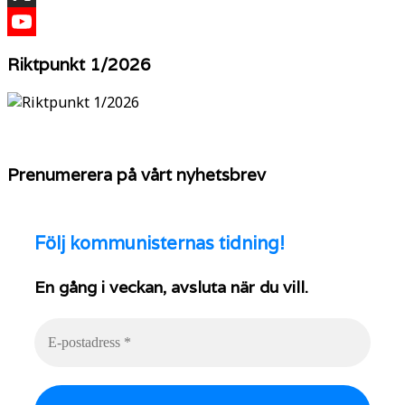
X
YouTube
Riktpunkt 1/2026
Prenumerera på vårt nyhetsbrev
Följ
kommunisternas tidning!
En gång i veckan, avsluta när du vill.