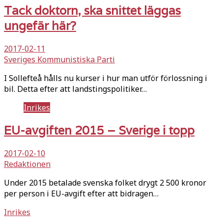
Tack doktorn, ska snittet läggas
ungefär här?
2017-02-11
Sveriges Kommunistiska Parti
I Sollefteå hålls nu kurser i hur man utför förlossning i
bil. Detta efter att landstingspolitiker…
Inrikes
EU-avgiften 2015 – Sverige i topp
2017-02-10
Redaktionen
Under 2015 betalade svenska folket drygt 2 500 kronor
per person i EU-avgift efter att bidragen…
Inrikes