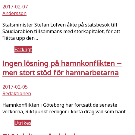
2017-02-07
Andersson
Statsminister Stefan Löfven åkte på statsbesök till
Saudiarabien tillsammans med storkapitalet, för att
”lätta upp den…
Fackligt
Ingen lösning på hamnkonflikten –
men stort stöd för hamnarbetarna
2017-02-05
Redaktionen
Hamnkonflikten i Göteborg har fortsatt de senaste
veckorna, Riktpunkt redogör i korta drag vad som hänt.…
Utrikes