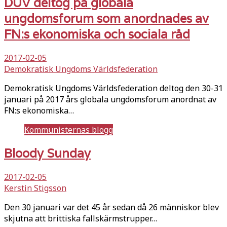
DUV deltog på globala
ungdomsforum som anordnades av
FN:s ekonomiska och sociala råd
2017-02-05
Demokratisk Ungdoms Världsfederation
Demokratisk Ungdoms Världsfederation deltog den 30-31
januari på 2017 års globala ungdomsforum anordnat av
FN:s ekonomiska…
Kommunisternas blogg
Bloody Sunday
2017-02-05
Kerstin Stigsson
Den 30 januari var det 45 år sedan då 26 människor blev
skjutna att brittiska fallskärmstrupper…