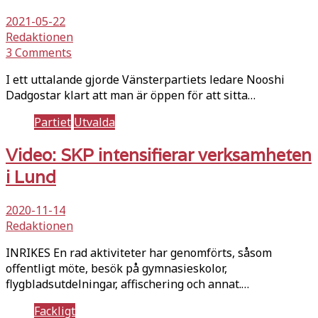
2021-05-22
Redaktionen
3 Comments
I ett uttalande gjorde Vänsterpartiets ledare Nooshi
Dadgostar klart att man är öppen för att sitta…
Partiet
Utvalda
Video: SKP intensifierar verksamheten
i Lund
2020-11-14
Redaktionen
INRIKES En rad aktiviteter har genomförts, såsom
offentligt möte, besök på gymnasieskolor,
flygbladsutdelningar, affischering och annat.…
Fackligt