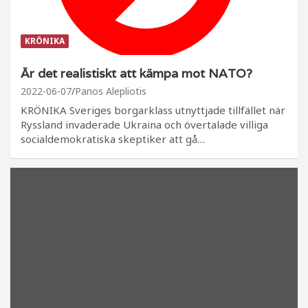
KRÖNIKA
Är det realistiskt att kämpa mot NATO?
2022-06-07
Panos Alepliotis
KRÖNIKA Sveriges borgarklass utnyttjade tillfället när
Ryssland invaderade Ukraina och övertalade villiga
socialdemokratiska skeptiker att gå…