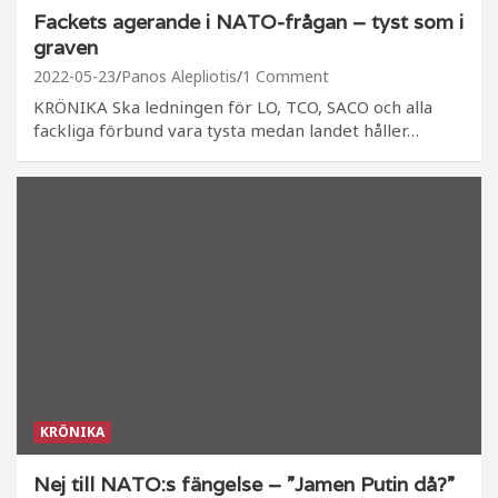
Fackets agerande i NATO-frågan – tyst som i
graven
2022-05-23
Panos Alepliotis
1 Comment
KRÖNIKA Ska ledningen för LO, TCO, SACO och alla
fackliga förbund vara tysta medan landet håller…
KRÖNIKA
Nej till NATO:s fängelse – ”Jamen Putin då?”