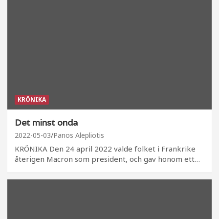
KRÖNIKA
Det minst onda
2022-05-03
Panos Alepliotis
KRÖNIKA Den 24 april 2022 valde folket i Frankrike
återigen Macron som president, och gav honom ett…