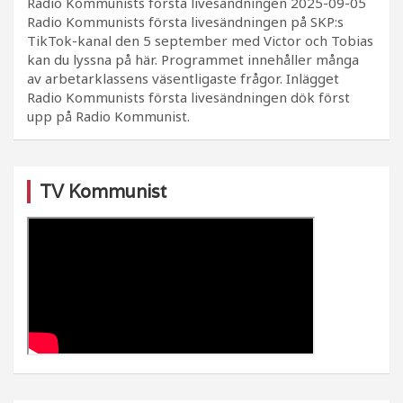
Radio Kommunists första livesändningen
2025-09-05
Radio Kommunists första livesändningen på SKP:s
TikTok-kanal den 5 september med Victor och Tobias
kan du lyssna på här. Programmet innehåller många
av arbetarklassens väsentligaste frågor. Inlägget
Radio Kommunists första livesändningen dök först
upp på Radio Kommunist.
TV Kommunist