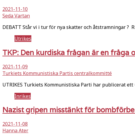
2021-11-10
Seda Vartan
DEBATT Står vi i tur för nya skatter och åtstramningar ? R
Utrikes
TKP: Den kurdiska frågan är en fråga 
2021-11-09
Turkiets Kommunistiska Partis centralkommitté
UTRIKES Turkiets Kommunistiska Parti har publicerat ett
Inrikes
Nazist gripen misstänkt för bombförbe
2021-11-08
Hanna Ater