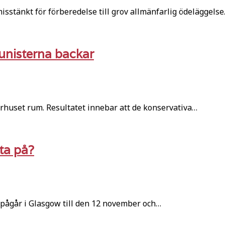
sstänkt för förberedelse till grov allmänfarlig ödeläggelse
unisterna backar
rhuset rum. Resultatet innebar att de konservativa…
ita på?
 pågår i Glasgow till den 12 november och…