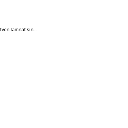
öfven lämnat sin…