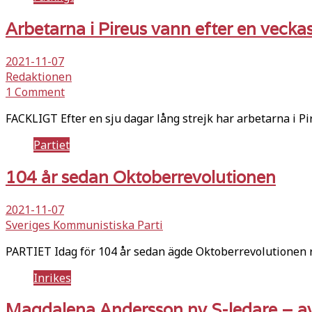
Arbetarna i Pireus vann efter en veckas
2021-11-07
Redaktionen
1 Comment
FACKLIGT Efter en sju dagar lång strejk har arbetarna i P
Partiet
104 år sedan Oktoberrevolutionen
2021-11-07
Sveriges Kommunistiska Parti
PARTIET Idag för 104 år sedan ägde Oktoberrevolutionen 
Inrikes
Magdalena Andersson ny S-ledare – av