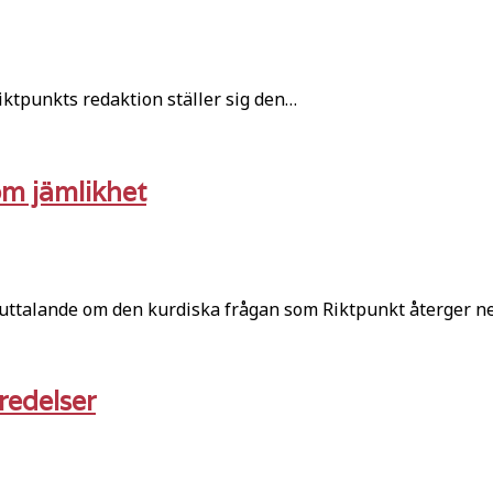
iktpunkts redaktion ställer sig den…
om jämlikhet
 uttalande om den kurdiska frågan som Riktpunkt återger n
redelser