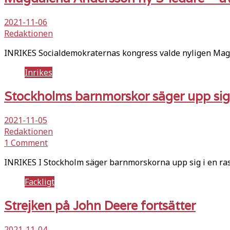
2021-11-06
Redaktionen
INRIKES Socialdemokraternas kongress valde nyligen Magda
Inrikes
Stockholms barnmorskor säger upp sig 
2021-11-05
Redaktionen
1 Comment
INRIKES I Stockholm säger barnmorskorna upp sig i en r
Fackligt
Strejken på John Deere fortsätter
2021-11-04