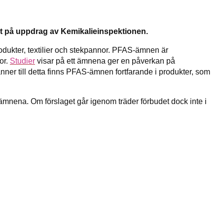
et på uppdrag av Kemikalieinspektionen.
dukter, textilier och stekpannor. PFAS-ämnen är
or.
Studier
visar på ett ämnena ger en påverkan på
änner till detta finns PFAS-ämnen fortfarande i produkter, som
ämnena. Om förslaget går igenom träder förbudet dock inte i