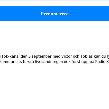
kTok-kanal den 5 september med Victor och Tobias kan du 
o Kommunists första livesändningen dök först upp på Radio