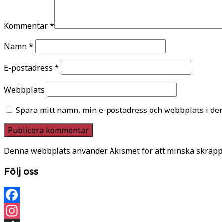
Kommentar
*
Namn
*
E-postadress
*
Webbplats
Spara mitt namn, min e-postadress och webbplats i den
Denna webbplats använder Akismet för att minska skräpp
Följ oss
Facebook