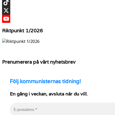
Instagram
TikTok
X
YouTube
Riktpunkt 1/2026
Prenumerera på vårt nyhetsbrev
Följ
kommunisternas tidning!
En gång i veckan, avsluta när du vill.