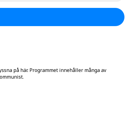
lyssna på här. Programmet innehåller många av
 Kommunist.