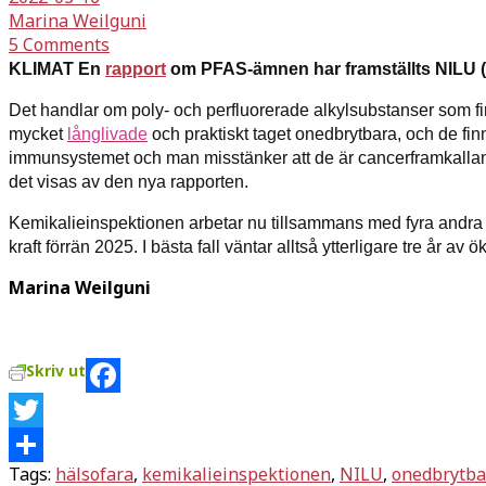
Marina Weilguni
5 Comments
KLIMAT En
rapport
om PFAS-ämnen har framställts NILU (N
Det handlar om poly- och perfluorerade alkylsubstanser
som f
mycket
långlivade
och praktiskt taget onedbrytbara, och de fin
immunsystemet och man misstänker att de är cancerframkallan
det visas av
den nya rapporten.
Kemikalieinspektionen arbetar nu tillsammans med fyra andra 
kraft förrän 2025. I bästa fall väntar alltså ytterligare tre år av
Marina Weilguni
Skriv ut
Facebook
Twitter
Tags:
hälsofara
,
kemikalieinspektionen
,
NILU
,
onedbrytb
Dela