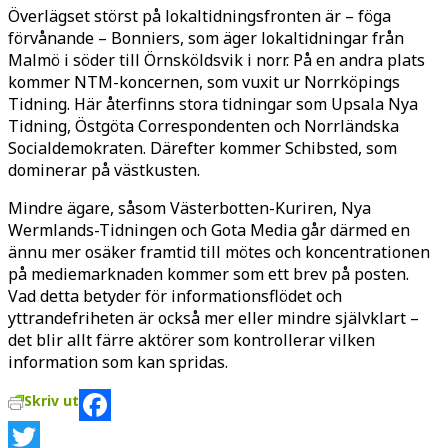
Överlägset störst på lokaltidningsfronten är – föga
förvånande – Bonniers, som äger lokaltidningar från
Malmö i söder till Örnsköldsvik i norr. På en andra plats
kommer NTM-koncernen, som vuxit ur Norrköpings
Tidning. Här återfinns stora tidningar som Upsala Nya
Tidning, Östgöta Correspondenten och Norrländska
Socialdemokraten. Därefter kommer Schibsted, som
dominerar på västkusten.
Mindre ägare, såsom Västerbotten-Kuriren, Nya
Wermlands-Tidningen och Gota Media går därmed en
ännu mer osäker framtid till mötes och koncentrationen
på mediemarknaden kommer som ett brev på posten.
Vad detta betyder för informationsflödet och
yttrandefriheten är också mer eller mindre självklart –
det blir allt färre aktörer som kontrollerar vilken
information som kan spridas.
Skriv ut
Facebook