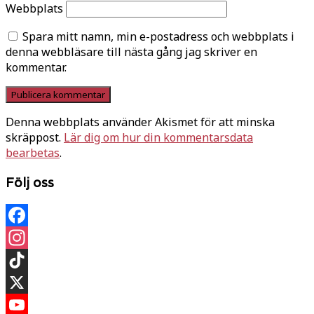
Webbplats
Spara mitt namn, min e-postadress och webbplats i
denna webbläsare till nästa gång jag skriver en
kommentar.
Denna webbplats använder Akismet för att minska
skräppost.
Lär dig om hur din kommentarsdata
bearbetas
.
Följ oss
Facebook
Instagram
TikTok
X