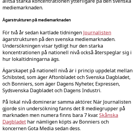
alltså stärka koncentrationen ytterligare på den svenska
mediemarknaden.
Ägarstrukturen på mediemarknaden
För två år sedan kartlade tidningen
Journalisten
ägarstrukturen på den svenska mediemarknaden.
Undersökningen visar tydligt hur den starka
koncentrationen på nationell nivå också återspeglar sig i
hur lokaltidningarna ägs.
Ägarskapet på nationell nivå är i princip uppdelat mellan
Schibsted, som äger Aftonbladet och Svenska Dagbladet,
och Bonniers, som äger Dagens Nyheter, Expressen,
Sydsvenska Dagbladet och Dagens Industri.
På lokal nivå dominerar samma aktörer. När Journalisten
gjorde sin undersökning fanns det 8 mediegrupper på
marknaden men numera finns bara 7 kvar.
Skånska
Dagbladet
har nämligen köpts av Bonniers och
koncernen Gota Media sedan dess.