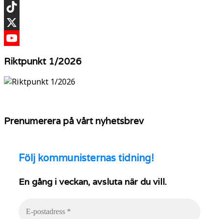
Instagram
TikTok
X
YouTube
Riktpunkt 1/2026
Prenumerera på vårt nyhetsbrev
Följ
kommunisternas tidning!
En gång i veckan, avsluta när du vill.