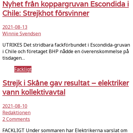
Nyhet från koppargruvan Escondida i
Chile: Strejkhot försvinner
2021-08-13
Winnie Svendsen
UTRIKES Det stridbara fackförbundet i Escondida-gruvan
i Chile och företaget BHP nådde en överenskommelse på
tisdagen…
Fackligt
Strejk i Skåne gav resultat – elektriker
vann kollektivavtal
2021-08-10
Redaktionen
2 Comments
FACKLIGT Under sommaren har Elektrikerna varslat om